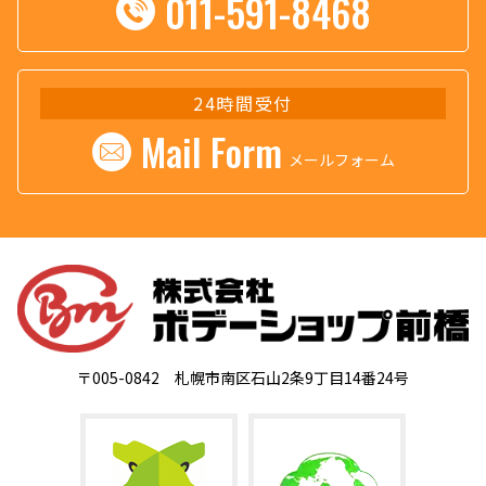
011-591-8468
24時間受付
Mail Form
メールフォーム
〒005-0842 札幌市南区石山2条9丁目14番24号